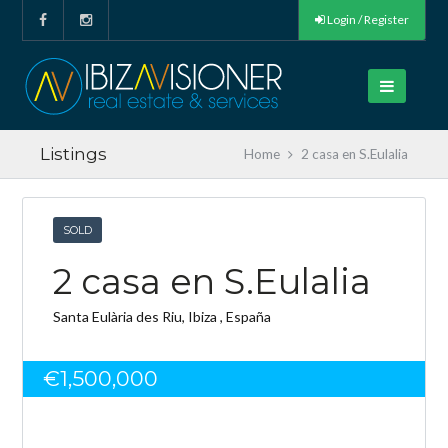
Login / Register
Listings
Home
2 casa en S.Eulalia
SOLD
2 casa en S.Eulalia
Santa Eulària des Riu, Ibiza , España
€1,500,000