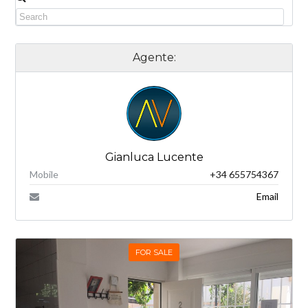
Agente:
Gianluca Lucente
Mobile
+34 655754367
Email
FOR SALE